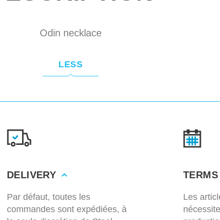
Odin necklace
LESS
DELIVERY
TERMS
Par défaut, toutes les
Les artic
commandes sont expédiées, à
nécessit