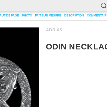
AUT DE PAGE
PHOTO
FAIT SUR MESURE
DESCRIPTION
COMMENTAIRE
ABR-05
ODIN NECKLA