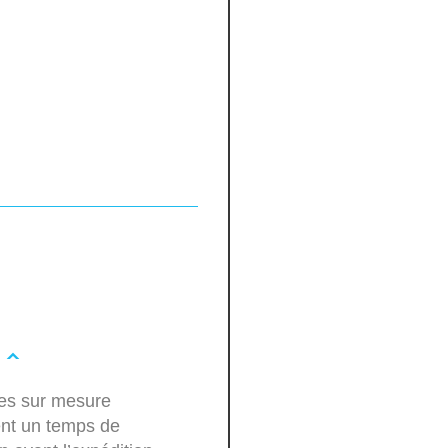
les sur mesure
ent un temps de