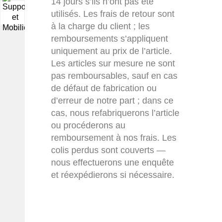
14 jours s’ils n’ont pas été
utilisés. Les frais de retour sont
▼
à la charge du client ; les
remboursements s’appliquent
uniquement au prix de l’article.
Les articles sur mesure ne sont
pas remboursables, sauf en cas
de défaut de fabrication ou
d’erreur de notre part ; dans ce
cas, nous refabriquerons l’article
ou procéderons au
remboursement à nos frais. Les
colis perdus sont couverts —
nous effectuerons une enquête
et réexpédierons si nécessaire.