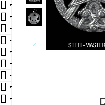
▼
▼
▼
▼
▼
▼
▼
▼
▼