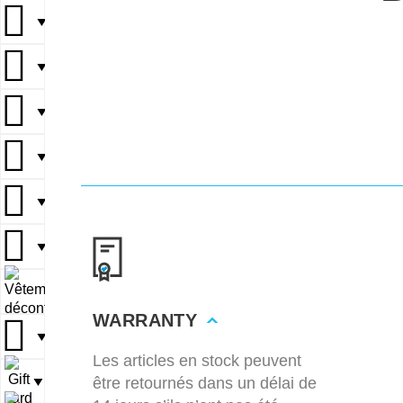
▼
▼
▼
▼
▼
▼
▼
WARRANTY
▼
Les articles en stock peuvent
être retournés dans un délai de
▼