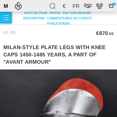
M
€
FR
0
HAUT DE PAGE
PHOTO
FAIT SUR MESURE
DESCRIPTION
COMMENTAIRES DE CLIENTS
PUBLICATIONS
AL-05
€870
.00
MILAN-STYLE PLATE LEGS WITH KNEE
CAPS 1450-1485 YEARS, A PART OF
"AVANT ARMOUR"