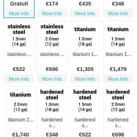
Gratuit
€
174
€
435
€
348
More Info
More Info
More Info
More Info
stainless ...
stainless ...
titanium 1...
titanium 1...
€
522
€
696
€
1,305
€
1,479
More Info
More Info
More Info
More Info
titanium 2...
hardened
hardened
hardened
s...
s...
s...
€
1,740
€
348
€
522
€
696