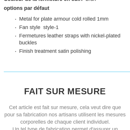
options par défaut
Metal for plate armour
cold rolled 1mm
Fan style
style-1
Fermetures
leather straps with nickel-plated
buckles
Finish treatment
satin polishing
FAIT SUR MESURE
Cet article est fait sur mesure, cela veut dire que
pour sa fabrication nos artisans utilisent les mesures
corporelles de chaque client individuel.
Un tel type de fabrication permet d'assurer un