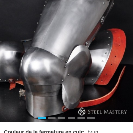
Couleur de la fermeture en cuir:
brun