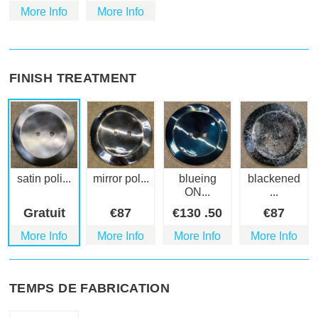
More Info
More Info
FINISH TREATMENT
satin poli...
mirror pol...
blueing
blackened
ON...
...
Gratuit
€
87
€
130
.50
€
87
More Info
More Info
More Info
More Info
TEMPS DE FABRICATION