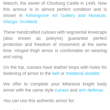
Matsch, the owner of Churburg Castle in 1445. Now
this armour is in almost perfect condition and is
shown in
Kelvingrove Art Gallery and Museum,
Glazgo, Scotland
.
These handcrafted cuisses with segmental kneecaps
(also known as poleyns) guarantee perfect
protection and freedom of movement at the same
time. Hinged thigh armor is comfortable on wearing
and using.
On the top, cuisses have leather loops with holes for
fastening of armor to the
belt
or
medieval doublet
.
We offer to complete your Milanese knight body
armor with the same style
cuirass
and
arm defense
.
You can use this authentic armor for: