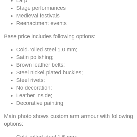
Larp
Stage performances
Medieval festivals
Reenactment events
Base price includes following options:
Cold-rolled steel 1.0 mm;
Satin polishing;
Brown leather belts;
Steel nickel-plated buckles;
Steel rivets;
No decoration;
Leather inside;
Decorative painting
Main photo shows custom arm armour with following
options: