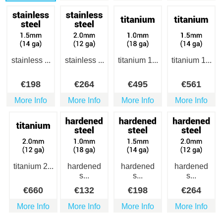
stainless ...
stainless ...
titanium 1...
titanium 1...
€
198
€
264
€
495
€
561
More Info
More Info
More Info
More Info
titanium 2...
hardened
hardened
hardened
s...
s...
s...
€
660
€
132
€
198
€
264
More Info
More Info
More Info
More Info