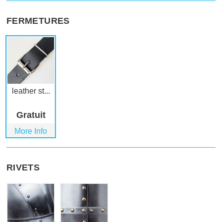
FERMETURES
leather st...
Gratuit
More Info
RIVETS