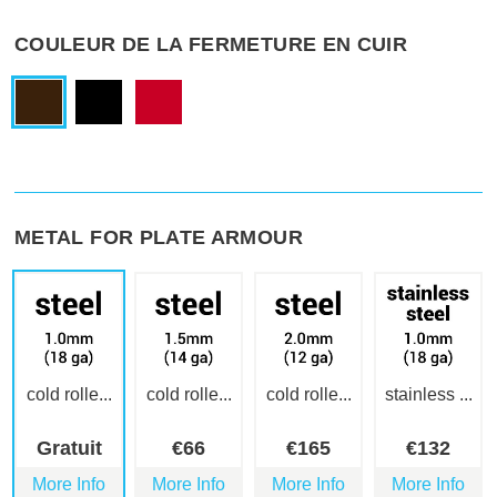
COULEUR DE LA FERMETURE EN CUIR
METAL FOR PLATE ARMOUR
cold rolle...
cold rolle...
cold rolle...
stainless ...
Gratuit
€
66
€
165
€
132
More Info
More Info
More Info
More Info