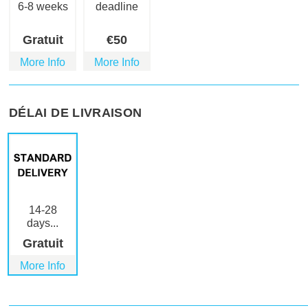
6-8 weeks
deadline
Gratuit
€
50
More Info
More Info
DÉLAI DE LIVRAISON
14-28
days...
Gratuit
More Info