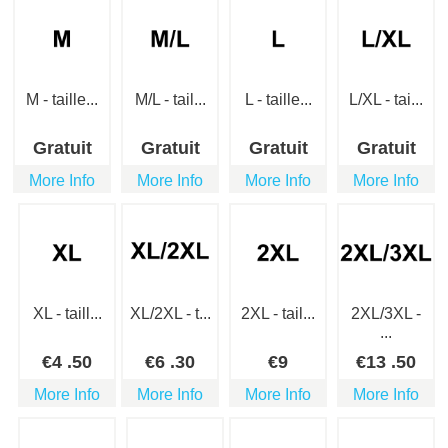
M - taille...
M/L - tail...
L - taille...
L/XL - tai...
Gratuit
Gratuit
Gratuit
Gratuit
More Info
More Info
More Info
More Info
XL - taill...
XL/2XL - t...
2XL - tail...
2XL/3XL -
...
€
4
.50
€
6
.30
€
9
€
13
.50
More Info
More Info
More Info
More Info