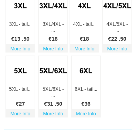
3XL - tail...
3XL/4XL -
4XL - tail...
4XL/5XL -
...
...
€
13
.50
€
18
€
18
€
22
.50
More Info
More Info
More Info
More Info
5XL - tail...
5XL/6XL -
6XL - tail...
...
€
27
€
31
.50
€
36
More Info
More Info
More Info