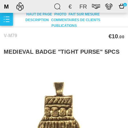
M
€
FR
0
HAUT DE PAGE
PHOTO
FAIT SUR MESURE
DESCRIPTION
COMMENTAIRES DE CLIENTS
PUBLICATIONS
V-M79
€10
.00
MEDIEVAL BADGE "TIGHT PURSE" 5PCS