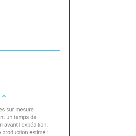
les sur mesure
ent un temps de
n avant l’expédition.
 production estimé :