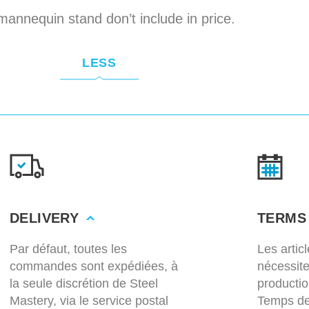
mannequin stand don’t include in price.
LESS
DELIVERY
TERMS
Par défaut, toutes les
Les artic
commandes sont expédiées, à
nécessit
la seule discrétion de Steel
productio
Mastery, via le service postal
Temps de