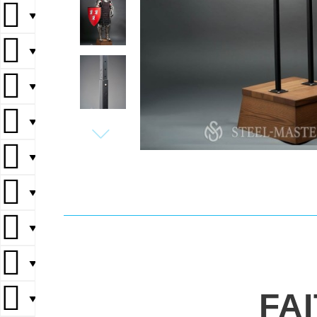
▼
▼
▼
▼
▼
▼
▼
▼
FA
▼