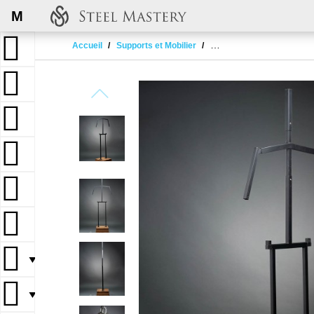
M
Accueil
Supports et Mobilier
Medieval armor stationar
▼
▼