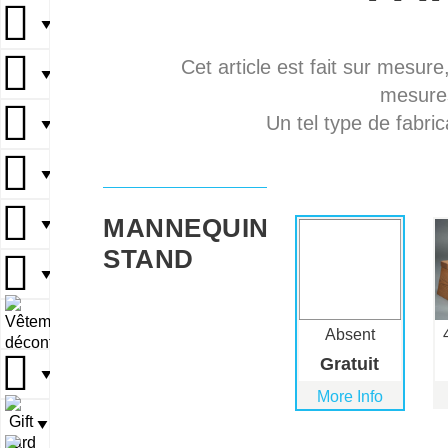
▼
Cet article est fait sur mesure
▼
mesures
Un tel type de fabric
▼
▼
MANNEQUIN
▼
STAND
▼
▼
Absent
Gratuit
▼
More Info
▼