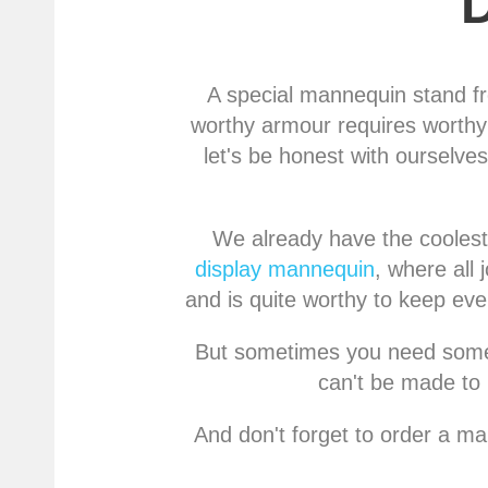
A special mannequin stand fro
worthy armour requires worthy s
let's be honest with ourselves
We already have the cooles
display mannequin
, where all
and is quite worthy to keep ev
But sometimes you need someth
can't be made to 
And don't forget to order a m