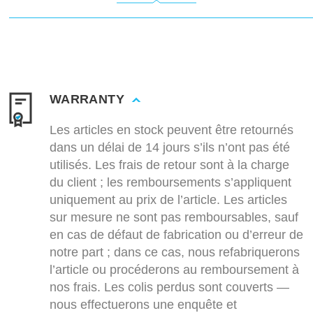
WARRANTY
Les articles en stock peuvent être retournés
dans un délai de 14 jours s’ils n’ont pas été
utilisés. Les frais de retour sont à la charge
du client ; les remboursements s’appliquent
uniquement au prix de l’article. Les articles
sur mesure ne sont pas remboursables, sauf
en cas de défaut de fabrication ou d’erreur de
notre part ; dans ce cas, nous refabriquerons
l’article ou procéderons au remboursement à
nos frais. Les colis perdus sont couverts —
nous effectuerons une enquête et