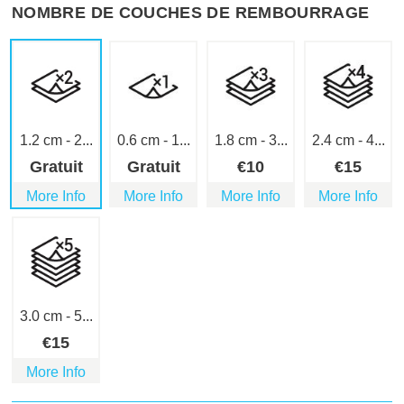
NOMBRE DE COUCHES DE REMBOURRAGE
1.2 cm - 2...
0.6 cm - 1...
1.8 cm - 3...
2.4 cm - 4...
Gratuit
Gratuit
€
10
€
15
More Info
More Info
More Info
More Info
3.0 cm - 5...
€
15
More Info