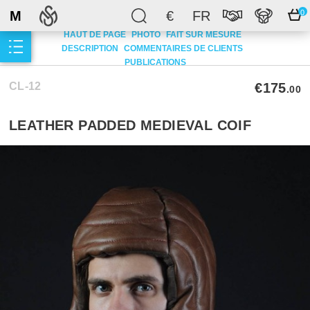
M
€
FR
0
HAUT DE PAGE
PHOTO
FAIT SUR MESURE
DESCRIPTION
COMMENTAIRES DE CLIENTS
PUBLICATIONS
CL-12
€175
.00
LEATHER PADDED MEDIEVAL COIF