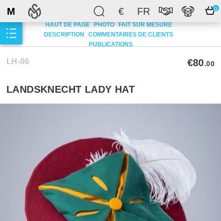
M
€
FR
0
HAUT DE PAGE
PHOTO
FAIT SUR MESURE
DESCRIPTION
COMMENTAIRES DE CLIENTS
PUBLICATIONS
LH-06
€80
.00
LANDSKNECHT LADY HAT