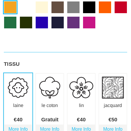
TISSU
laine
le coton
lin
jacquard
€
40
Gratuit
€
40
€
50
More Info
More Info
More Info
More Info