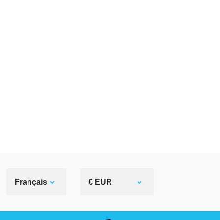
Français
€ EUR
LIENS UTILES