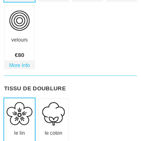
velours
€
80
More Info
TISSU DE DOUBLURE
le lin
le coton