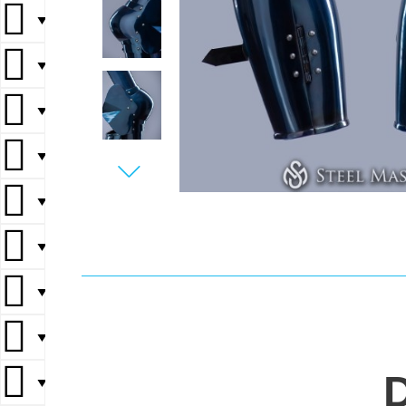
▼
▼
▼
▼
▼
▼
▼
▼
▼