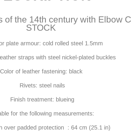
s of the 14th century with Elbow 
STOCK
or plate armour: cold rolled steel 1.5mm
eather straps with steel nickel-plated buckles
Color of leather fastening: black
Rivets: steel nails
Finish treatment: blueing
able for the following measurements:
h over padded protection : 64 cm (25.1 in)