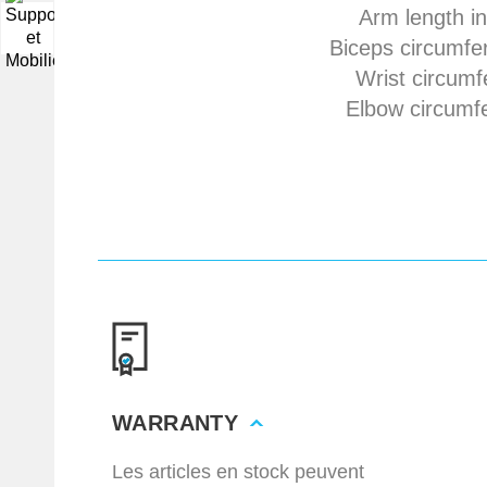
Arm length in
▼
Biceps circumfe
Wrist circumf
Elbow circumfe
WARRANTY
Les articles en stock peuvent