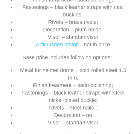
Fastenings – black leather straps with cast
buckles;
Rivets – brass rivets;
Decoration – plum holder
Visor – standart visor
Articuladed bevor
– not in price
Base price includes following options:
Metal for helmet dome – cold-rolled steel 1.5
mm;
Finish treatment – satin polishing;
Fastenings – black leather straps with steel
nickel-plated buckle;
Rivets – steel nails ;
Decoration – no
Visor – standart visor