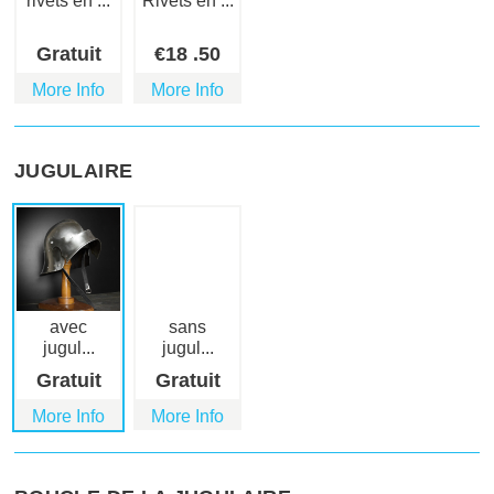
rivets en ...
Rivets en ...
Gratuit
€
18
.50
More Info
More Info
JUGULAIRE
avec
sans
jugul...
jugul...
Gratuit
Gratuit
More Info
More Info