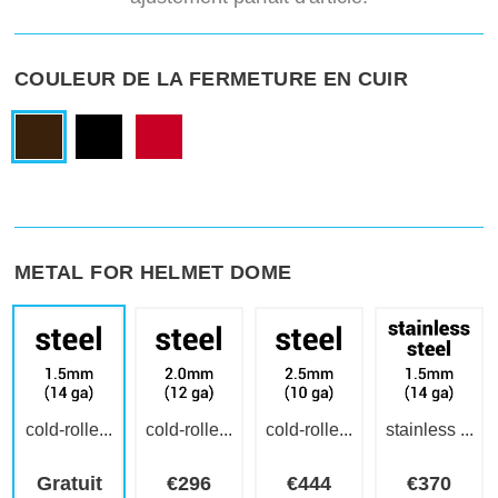
COULEUR DE LA FERMETURE EN CUIR
METAL FOR HELMET DOME
cold-rolle...
cold-rolle...
cold-rolle...
stainless ...
Gratuit
€
296
€
444
€
370