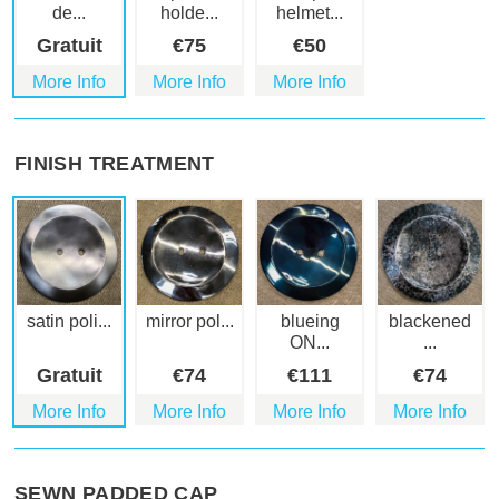
de...
holde...
helmet...
Gratuit
€
75
€
50
More Info
More Info
More Info
FINISH TREATMENT
satin poli...
mirror pol...
blueing
blackened
ON...
...
Gratuit
€
74
€
111
€
74
More Info
More Info
More Info
More Info
SEWN PADDED CAP