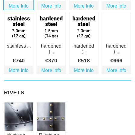
More Info
More Info
More Info
More Info
stainless ...
hardened
hardened
hardened
(...
(...
(...
€
740
€
370
€
518
€
666
More Info
More Info
More Info
More Info
RIVETS