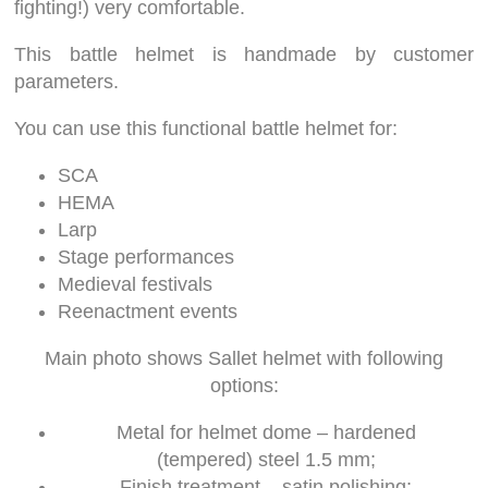
fighting!) very comfortable.
This battle helmet is handmade by customer
parameters.
You can use this functional battle helmet for:
SCA
HEMA
Larp
Stage performances
Medieval festivals
Reenactment events
Main photo shows Sallet helmet with following
options:
Metal for helmet dome – hardened
(tempered) steel 1.5 mm;
Finish treatment – satin polishing;