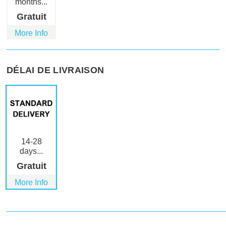
months...
Gratuit
More Info
DÉLAI DE LIVRAISON
14-28
days...
Gratuit
More Info