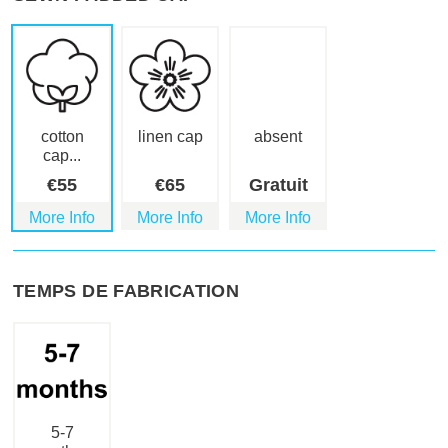
cotton
linen cap
absent
cap...
€
55
€
65
Gratuit
More Info
More Info
More Info
TEMPS DE FABRICATION
5-7