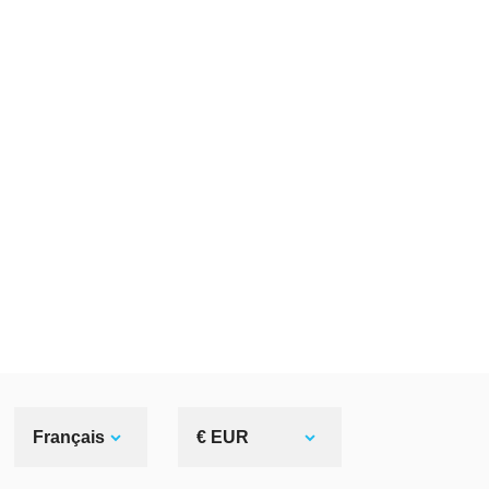
Français
€ EUR