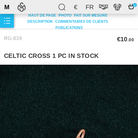
M
€
FR
0
HAUT DE PAGE
PHOTO
FAIT SUR MESURE
DESCRIPTION
COMMENTAIRES DE CLIENTS
PUBLICATIONS
RG-839
€10
.00
CELTIC CROSS 1 PC IN STOCK