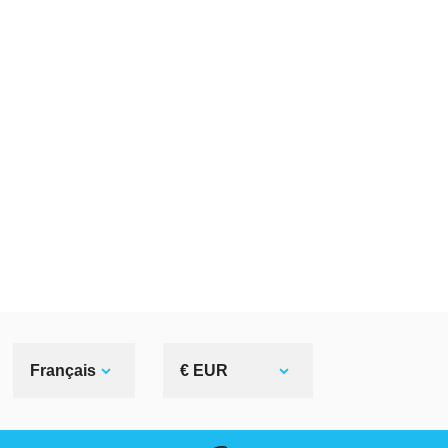
Français
€ EUR
LIENS UTILES