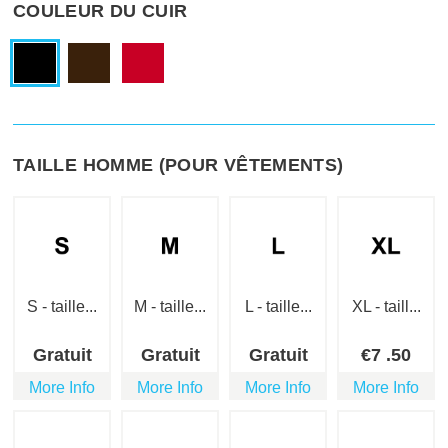
COULEUR DU CUIR
TAILLE HOMME (POUR VÊTEMENTS)
S - taille...
M - taille...
L - taille...
XL - taill...
Gratuit
Gratuit
Gratuit
€
7
.50
More Info
More Info
More Info
More Info