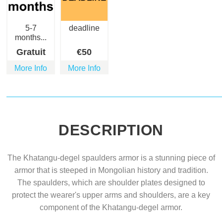
5-7
deadline
months...
Gratuit
€
50
More Info
More Info
DESCRIPTION
The Khatangu-degel spaulders armor is a stunning piece of
armor that is steeped in Mongolian history and tradition.
The spaulders, which are shoulder plates designed to
protect the wearer's upper arms and shoulders, are a key
component of the Khatangu-degel armor.