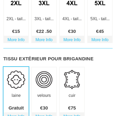
2XL - tail...
3XL - tail...
4XL - tail...
5XL - tail...
€
15
€
22
.50
€
30
€
45
More Info
More Info
More Info
More Info
TISSU EXTÉRIEUR POUR BRIGANDINE
laine
velours
cuir
Gratuit
€
30
€
75