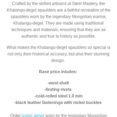
Crafted by the skilled artisans at Steel Mastery, the
Khatangu-degel spaulders are a faithful recreation of the
spaulders worn by the legendary Mongolian warrior,
Khatangu-degel. They are made using traditional
techniques and materials, ensuring that they are as
authentic and true to history as possible.
What makes the Khatangu-degel spaulders so special is
not only their historical accuracy, but also their stunning
design.
Base price inludes:
-wool shell
-finding rivets
-cold-rolled steel 1.0 mm
-black leather fastenings with nickel buckles
Order
iconic armor
worn by the legendary Mongolian