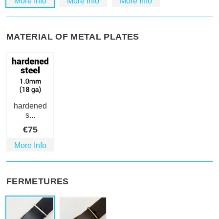
More Info
More Info
More Info
MATERIAL OF METAL PLATES
hardened
s...
€
75
More Info
FERMETURES