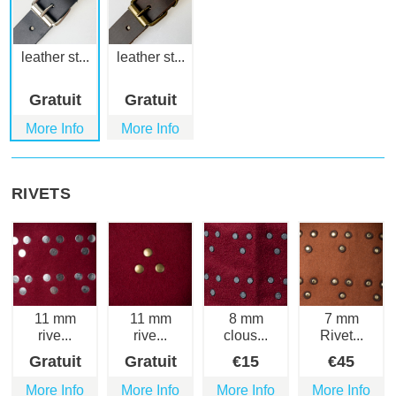
leather st...
leather st...
Gratuit
Gratuit
More Info
More Info
RIVETS
11 mm
11 mm
8 mm
7 mm
rive...
rive...
clous...
Rivet...
Gratuit
Gratuit
€
15
€
45
More Info
More Info
More Info
More Info