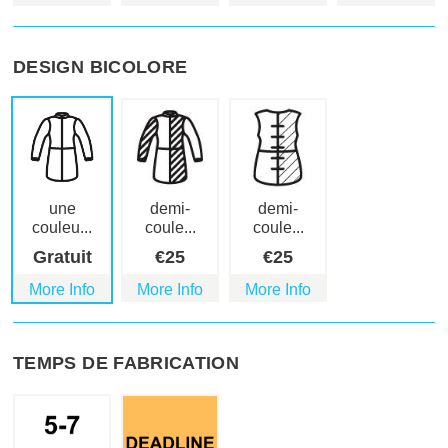
DESIGN BICOLORE
une
demi-
demi-
couleu...
coule...
coule...
Gratuit
€
25
€
25
More Info
More Info
More Info
TEMPS DE FABRICATION