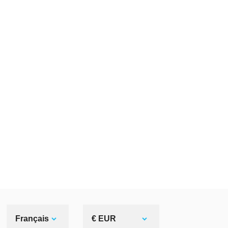
Français
€ EUR