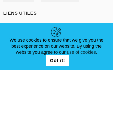
LIENS UTILES
ACTUALITÉS
ABOUT US
DIMENSIONS STANDA
ARTICLES
FAQ
NOUS CONTACTER
We use cookies to ensure that we give you the
best experience on our website. By using the
website you agree to our
use of cookies.
NOUS SUIVRE
LOGIN /
Got it!
REGISTRATION