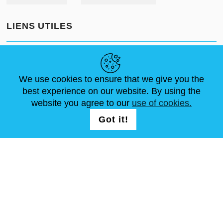
LIENS UTILES
ACTUALITÉS
ABOUT US
DIMENSIONS STANDA
ARTICLES
FAQ
NOUS CONTACTER
We use cookies to ensure that we give you the
best experience on our website. By using the
website you agree to our
use of cookies.
NOUS SUIVRE
LOGIN /
Got it!
REGISTRATION