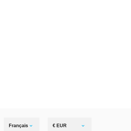
Français
€ EUR