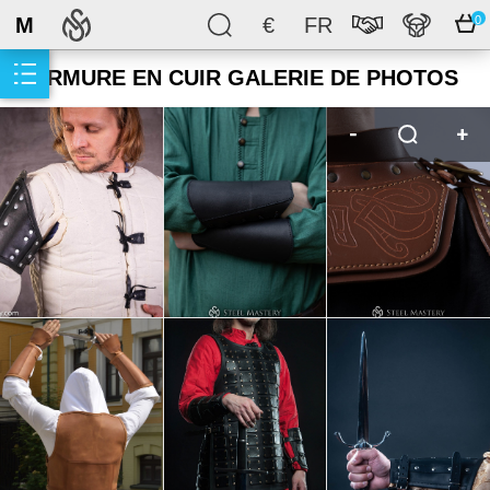
M
€
FR
0
ARMURE EN CUIR GALERIE DE PHOTOS