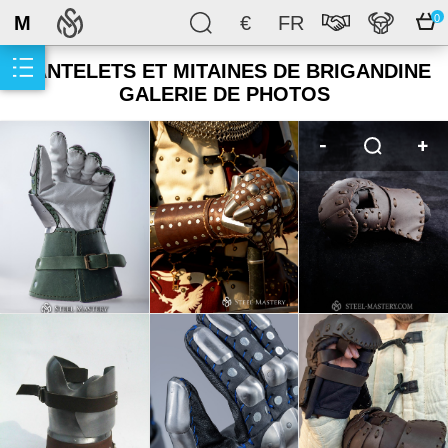
M
€
FR
0
GANTELETS ET MITAINES DE BRIGANDINE
GALERIE DE PHOTOS