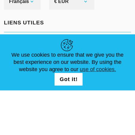
Français
€ EUR
LIENS UTILES
ACTUALITÉS
ABOUT US
DIMENSIONS STANDA
ARTICLES
FAQ
NOUS CONTACTER
We use cookies to ensure that we give you the
best experience on our website. By using the
website you agree to our
use of cookies.
NOUS SUIVRE
LOGIN /
Got it!
REGISTRATION