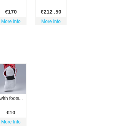
€
170
€
212
.50
More Info
More Info
with foots...
€
10
More Info