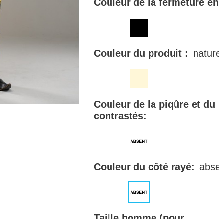
Couleur de la fermeture en
Couleur du produit :
nature
Couleur de la piqûre et du
contrastés:
Couleur du côté rayé:
abse
Taille homme (pour