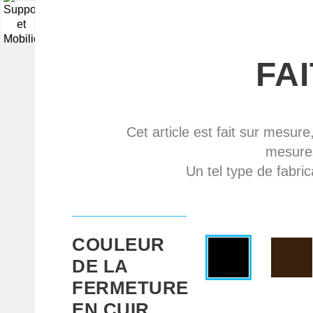
▼
FA
Cet article est fait sur mesure
mesures
Un tel type de fabric
COULEUR
DE LA
FERMETURE
EN CUIR