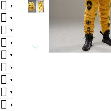
▼
▼
▼
▼
▼
▼
▼
▼
▼