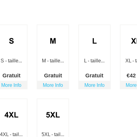
S - taille...
M - taille...
L - taille...
XL - ta
Gratuit
Gratuit
Gratuit
€
4
More Info
More Info
More Info
More
4XL - tail...
5XL - tail...