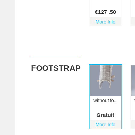
€
127
.50
More Info
FOOTSTRAP
without fo...
Gratuit
More Info