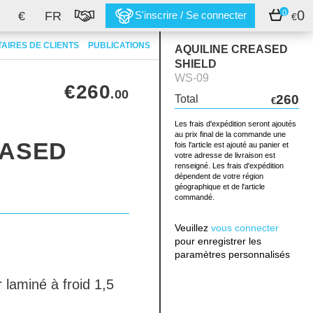
0
0
€
FR
S'inscrire / Se connecter
€
AIRES DE CLIENTS
PUBLICATIONS
AQUILINE CREASED
SHIELD
WS-09
€260
.00
260
Total
€
Les frais d'expédition seront ajoutés
au prix final de la commande une
EASED
fois l'article est ajouté au panier et
votre adresse de livraison est
renseigné. Les frais d'expédition
dépendent de votre région
géographique et de l'article
commandé.
Veuillez
vous connecter
pour enregistrer les
paramètres personnalisés
 laminé à froid 1,5