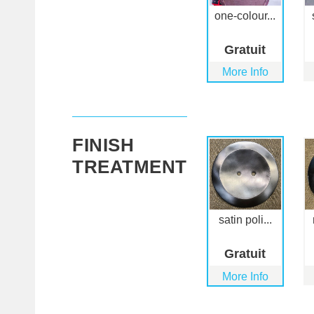
one-colour...
Gratuit
More Info
FINISH
TREATMENT
satin poli...
Gratuit
More Info