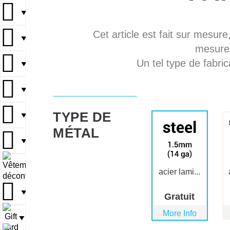
▼
Cet article est fait sur mesure
▼
mesures
Un tel type de fabric
▼
▼
TYPE DE
▼
MÉTAL
▼
▼
acier lami...
▼
Gratuit
More Info
▼