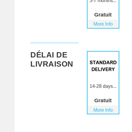
5-7 months...
Gratuit
More Info
DÉLAI DE
LIVRAISON
14-28 days...
Gratuit
More Info