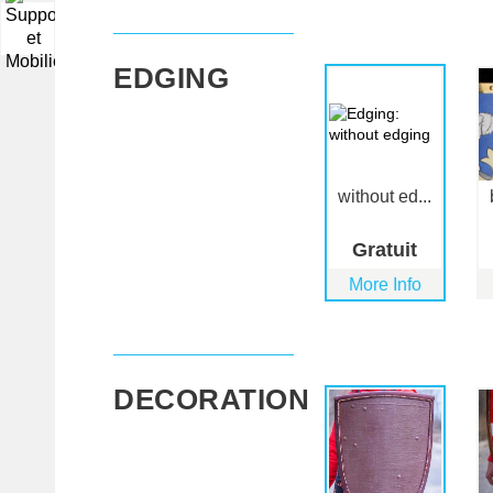
▼
EDGING
without ed...
Gratuit
More Info
DECORATION