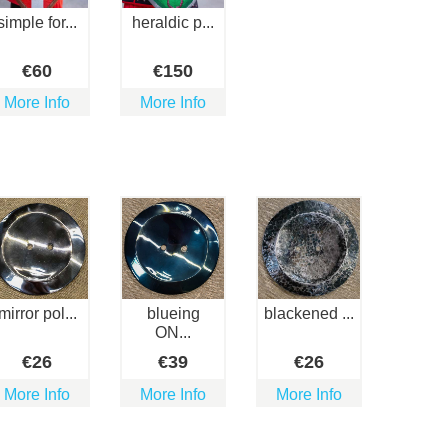
simple for...
heraldic p...
€
60
€
150
More Info
More Info
mirror pol...
blueing
blackened ...
ON...
€
26
€
39
€
26
More Info
More Info
More Info