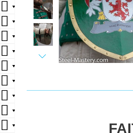
▼
▼
▼
▼
▼
▼
▼
▼
FA
▼